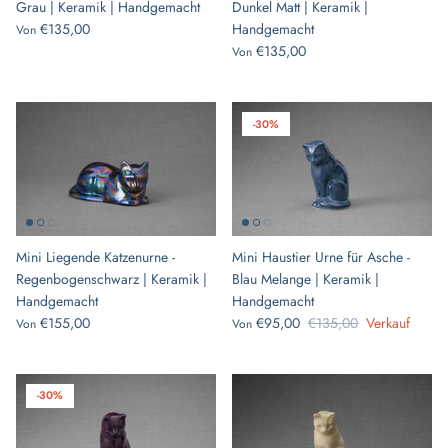
Grau | Keramik | Handgemacht
Dunkel Matt | Keramik |
€135,00
Handgemacht
Von
€135,00
Von
-30%
Mini Liegende Katzenurne -
Mini Haustier Urne für Asche -
Regenbogenschwarz | Keramik |
Blau Melange | Keramik |
Handgemacht
Handgemacht
€155,00
€95,00
€135,00
Verkauf
Von
Von
-30%