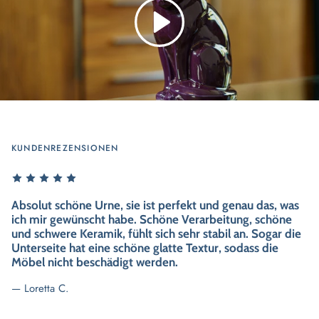
KUNDENREZENSIONEN
 was
öne
r die