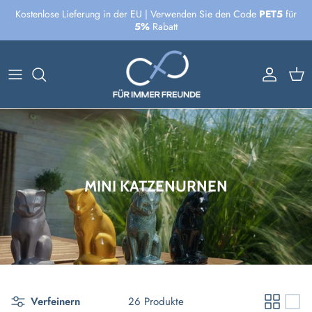
Direkt
Kostenlose Lieferung in der EU | Verwenden Sie den Code
PET5
für
zum
5%
Rabatt
Inhalt
MINI KATZENURNEN
Verfeinern
26 Produkte