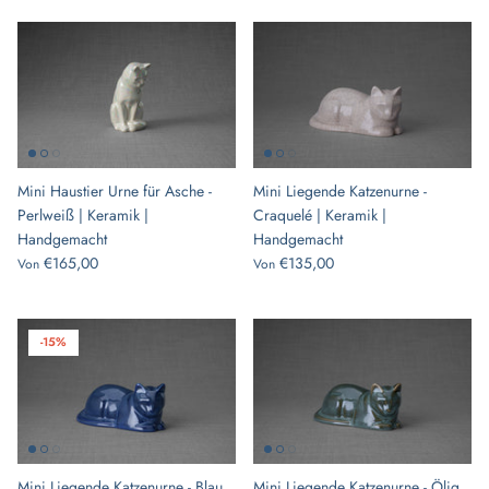
Mini Haustier Urne für Asche -
Mini Liegende Katzenurne -
Perlweiß | Keramik |
Craquelé | Keramik |
Handgemacht
Handgemacht
€165,00
€135,00
Von
Von
-15%
Mini Liegende Katzenurne - Blau
Mini Liegende Katzenurne - Ölig