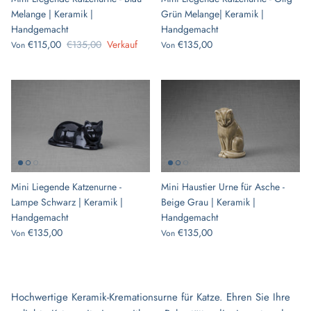
Melange | Keramik |
Grün Melange| Keramik |
Handgemacht
Handgemacht
€115,00
€135,00
Verkauf
€135,00
Von
Von
Mini Liegende Katzenurne -
Mini Haustier Urne für Asche -
Lampe Schwarz | Keramik |
Beige Grau | Keramik |
Handgemacht
Handgemacht
€135,00
€135,00
Von
Von
Hochwertige Keramik-Kremationsurne für Katze. Ehren Sie Ihre